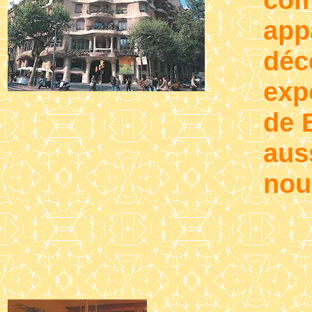
app
déc
exp
de 
aus
nou