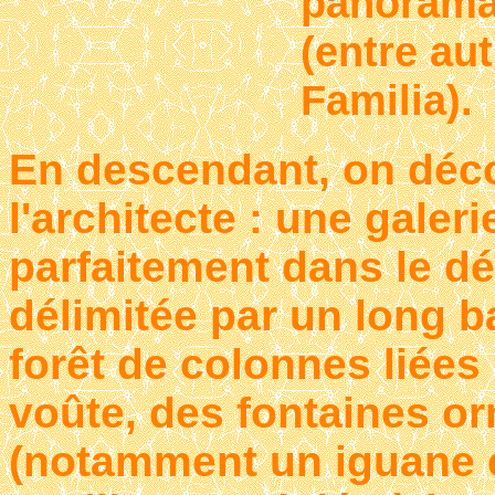
panorama 
(entre au
Familia).
En descendant, on déc
l'architecte : une galer
parfaitement dans le dé
délimitée par un long b
forêt de colonnes liées
voûte, des fontaines o
(notamment un iguane e