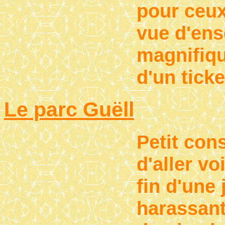
pour ceux
vue d'ens
magnifiqu
d'un ticke
Le parc Guëll
Petit cons
d'aller vo
fin d'une
harassant